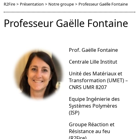
R2Fire
>
Présentation
>
Notre groupe
>
Professeur Gaëlle Fontaine
Professeur Gaëlle Fontaine
Prof. Gaëlle Fontaine
Centrale Lille Institut
Unité des Matériaux et
Transformation (UMET) –
CNRS UMR 8207
Equipe Ingénierie des
Systèmes Polymères
(ISP)
Groupe Réaction et
Résistance au feu
(R2Fire)