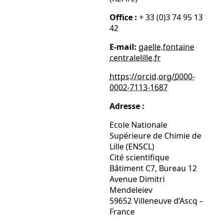
Office :
+ 33 (0)3 74 95 13
42
E-mail:
gaelle.fontaine
centralelille
.
fr
https://orcid.org/
0000-
0002-7113-1687
Adresse :
Ecole Nationale
Supérieure de Chimie de
Lille (ENSCL)
Cité scientifique
Bâtiment C7, Bureau 12
Avenue Dimitri
Mendeleiev
59652 Villeneuve d’Ascq –
France