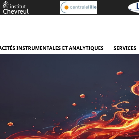
Présentation
ACITÉS INSTRUMENTALES ET ANALYTIQUES
menu Capaci
SERVICES