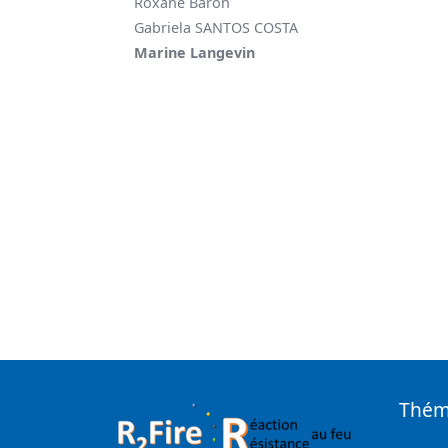
Roxane Baron
Gabriela SANTOS COSTA
Marine Langevin
Théma