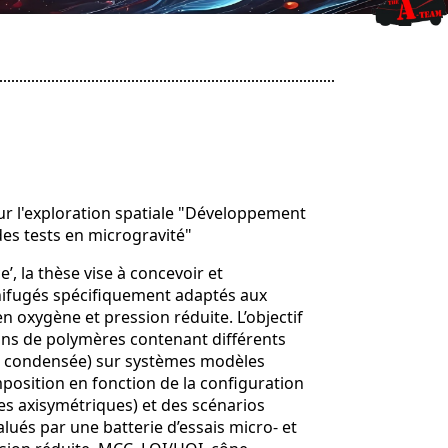
our l'exploration spatiale "Développement
des tests en microgravité"
’, la thèse vise à concevoir et
nifugés spécifiquement adaptés aux
 oxygène et pression réduite. L’objectif
ons de polymères contenant différents
e condensée) sur systèmes modèles
osition en fonction de la configuration
es axisymétriques) et des scénarios
lués par une batterie d’essais micro- et