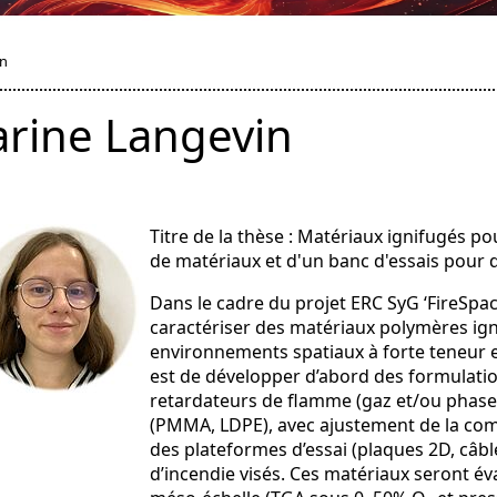
in
rine Langevin
Titre de la thèse : Matériaux ignifugés p
de matériaux et d'un banc d'essais pour 
Dans le cadre du projet ERC SyG ‘FireSpace
caractériser des matériaux polymères ig
environnements spatiaux à forte teneur en
est de développer d’abord des formulati
retardateurs de flamme (gaz et/ou phas
(PMMA, LDPE), avec ajustement de la comp
des plateformes d’essai (plaques 2D, câbl
d’incendie visés. Ces matériaux seront éva